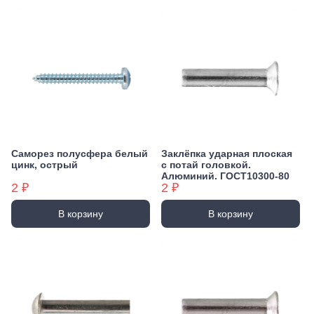
Саморез полусфера белый
Заклёпка ударная плоская
цинк, острый
с потай головкой.
Алюминий. ГОСТ10300-80
2 ₽
2 ₽
В корзину
В корзину