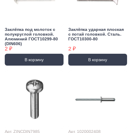
Заклёпка под молоток с
Заклёпка ударная плоская
полукруглой головкой.
с потай головкой. Сталь.
Алюминий ГОСТ10299-80
ГОСТ10300-80
(DIN606)
2 ₽
2 ₽
В корзину
В корзину
Арт. ZINCDIN7985
Арт. 1020002408