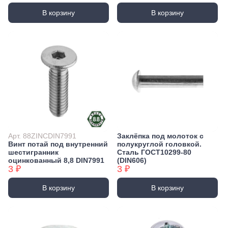
В корзину
В корзину
Арт. 88ZINCDIN7991
Заклёпка под молоток с
Винт потай под внутренний
полукруглой головкой.
шестигранник
Сталь ГОСТ10299-80
оцинкованный 8,8 DIN7991
(DIN606)
3 ₽
3 ₽
В корзину
В корзину