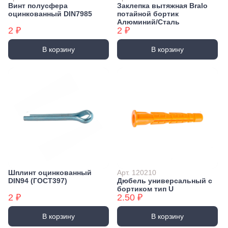
Винт полусфера
Заклепка вытяжная Bralo
оцинкованный DIN7985
потайной бортик
Алюминий/Сталь
2 ₽
2 ₽
В корзину
В корзину
Шплинт оцинкованный
Арт. 120210
DIN94 (ГОСТ397)
Дюбель универсальный с
бортиком тип U
2 ₽
2.50 ₽
В корзину
В корзину