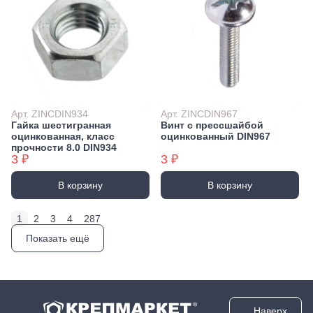
Арт. ZINCDIN934
Арт. ZINCDIN967
Гайка шестигранная
Винт с прессшайбой
оцинкованная, класс
оцинкованный DIN967
прочности 8.0 DIN934
3 ₽
3 ₽
В корзину
В корзину
1
2
3
4
287
Показать ещё
Наверх