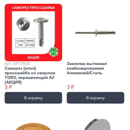
Арт. АРТ9998
Заклепка вытяжная
Саморез (клоп)
комбинированная
прессшайба со сверлом
Алюминий/Сталь
TORX, нержавеющий А2
(АКЦИЯ)
3 ₽
3 ₽
В корзину
В корзину