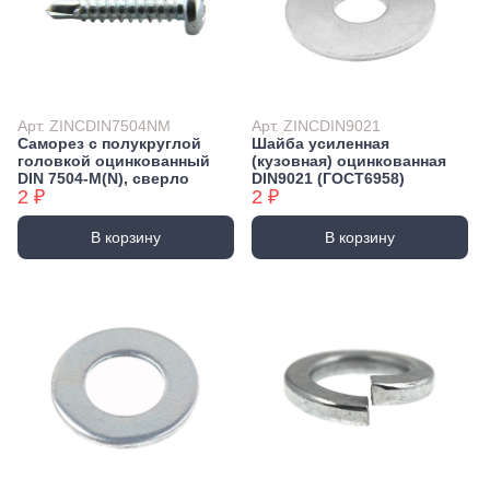
Арт. ZINCDIN7504NM
Арт. ZINCDIN9021
Саморез с полукруглой
Шайба усиленная
головкой оцинкованный
(кузовная) оцинкованная
DIN 7504-М(N), сверло
DIN9021 (ГОСТ6958)
2 ₽
2 ₽
В корзину
В корзину