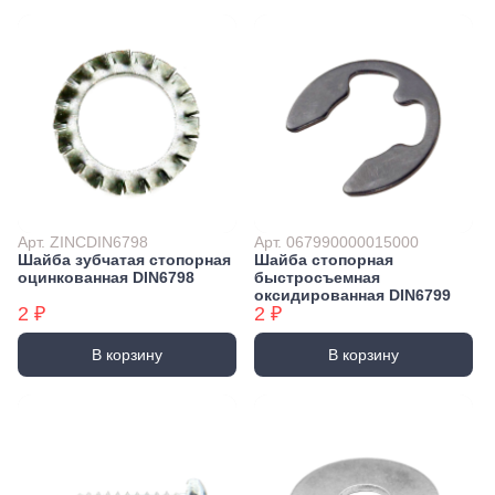
Арт. ZINCDIN6798
Арт. 067990000015000
Шайба зубчатая стопорная
Шайба стопорная
оцинкованная DIN6798
быстросъемная
оксидированная DIN6799
2 ₽
2 ₽
В корзину
В корзину