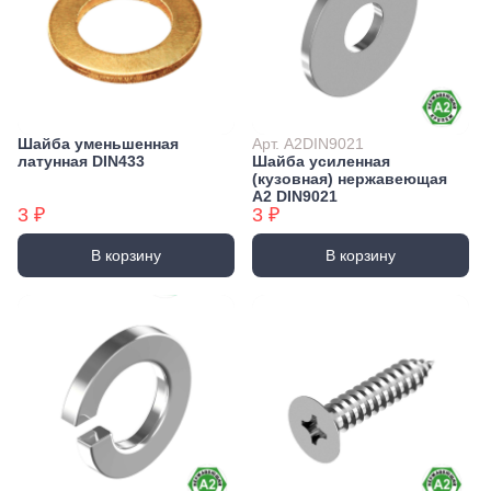
Шайба уменьшенная
Арт. А2DIN9021
латунная DIN433
Шайба усиленная
(кузовная) нержавеющая
А2 DIN9021
3 ₽
3 ₽
В корзину
В корзину