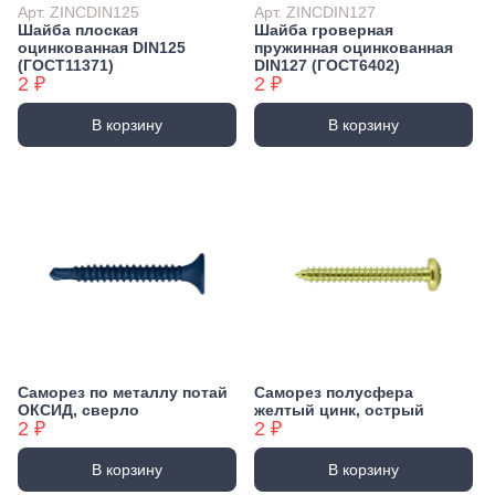
Арт. ZINCDIN125
Арт. ZINCDIN127
Шайба плоская
Шайба гроверная
оцинкованная DIN125
пружинная оцинкованная
(ГОСТ11371)
DIN127 (ГОСТ6402)
2 ₽
2 ₽
В корзину
В корзину
Саморез по металлу потай
Саморез полусфера
ОКСИД, сверло
желтый цинк, острый
2 ₽
2 ₽
В корзину
В корзину