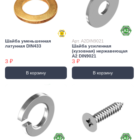
Шайба уменьшенная
Арт. А2DIN9021
латунная DIN433
Шайба усиленная
(кузовная) нержавеющая
А2 DIN9021
3 ₽
3 ₽
В корзину
В корзину