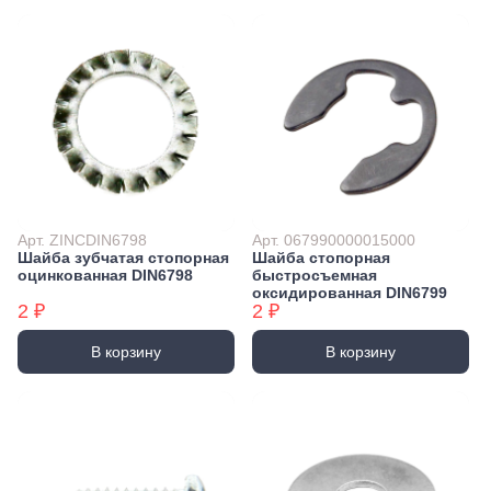
Арт. ZINCDIN6798
Арт. 067990000015000
Шайба зубчатая стопорная
Шайба стопорная
оцинкованная DIN6798
быстросъемная
оксидированная DIN6799
2 ₽
2 ₽
В корзину
В корзину