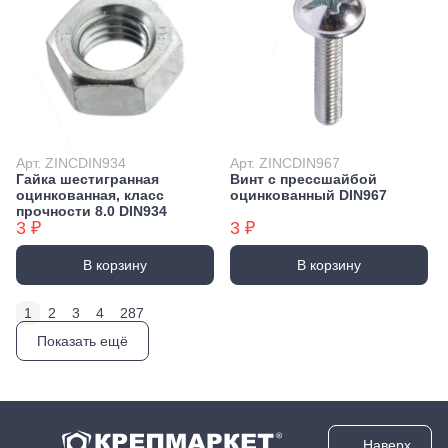
Арт. ZINCDIN934
Арт. ZINCDIN967
Гайка шестигранная
Винт с прессшайбой
оцинкованная, класс
оцинкованный DIN967
прочности 8.0 DIN934
3 ₽
3 ₽
В корзину
В корзину
1
2
3
4
287
Показать ещё
Наверх