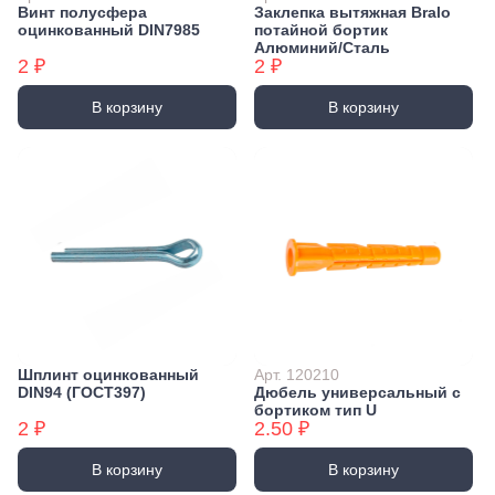
Винт полусфера
Заклепка вытяжная Bralo
оцинкованный DIN7985
потайной бортик
Алюминий/Сталь
2 ₽
2 ₽
В корзину
В корзину
Шплинт оцинкованный
Арт. 120210
DIN94 (ГОСТ397)
Дюбель универсальный с
бортиком тип U
2 ₽
2.50 ₽
В корзину
В корзину