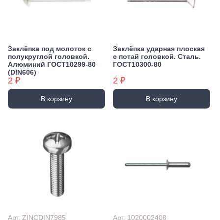
Заклёпка под молоток с
Заклёпка ударная плоская
полукруглой головкой.
с потай головкой. Сталь.
Алюминий ГОСТ10299-80
ГОСТ10300-80
(DIN606)
2 ₽
2 ₽
В корзину
В корзину
Арт. ZINCDIN7985
Арт. 1020002408