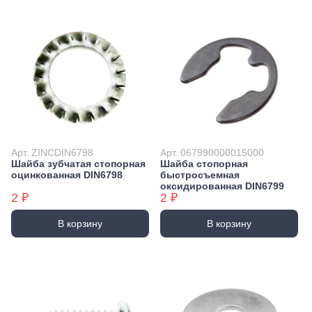
Арт. ZINCDIN6798
Арт. 067990000015000
Шайба зубчатая стопорная
Шайба стопорная
оцинкованная DIN6798
быстросъемная
оксидированная DIN6799
2 ₽
2 ₽
В корзину
В корзину