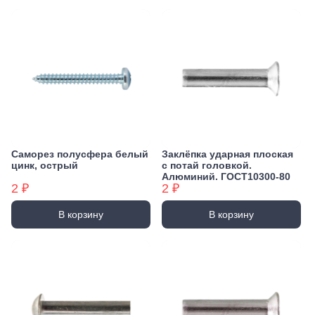
Саморез полусфера белый
Заклёпка ударная плоская
цинк, острый
с потай головкой.
Алюминий. ГОСТ10300-80
2 ₽
2 ₽
В корзину
В корзину