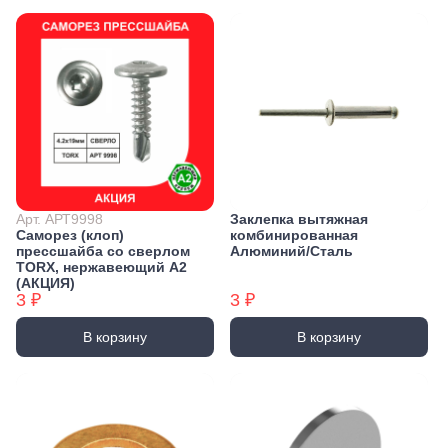
Арт. АРТ9998
Заклепка вытяжная
Саморез (клоп)
комбинированная
прессшайба со сверлом
Алюминий/Сталь
TORX, нержавеющий А2
(АКЦИЯ)
3 ₽
3 ₽
В корзину
В корзину