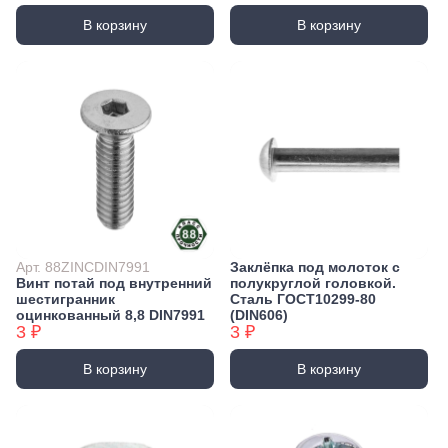
В корзину
В корзину
Арт. 88ZINCDIN7991
Заклёпка под молоток с
Винт потай под внутренний
полукруглой головкой.
шестигранник
Сталь ГОСТ10299-80
оцинкованный 8,8 DIN7991
(DIN606)
3 ₽
3 ₽
В корзину
В корзину