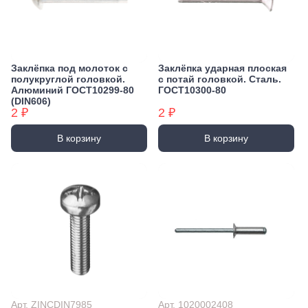
Заклёпка под молоток с
Заклёпка ударная плоская
полукруглой головкой.
с потай головкой. Сталь.
Алюминий ГОСТ10299-80
ГОСТ10300-80
(DIN606)
2 ₽
2 ₽
В корзину
В корзину
Арт. ZINCDIN7985
Арт. 1020002408