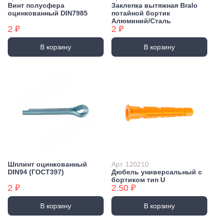
Винт полусфера
Заклепка вытяжная Bralo
оцинкованный DIN7985
потайной бортик
Алюминий/Сталь
2 ₽
2 ₽
В корзину
В корзину
Шплинт оцинкованный
Арт. 120210
DIN94 (ГОСТ397)
Дюбель универсальный с
бортиком тип U
2 ₽
2.50 ₽
В корзину
В корзину