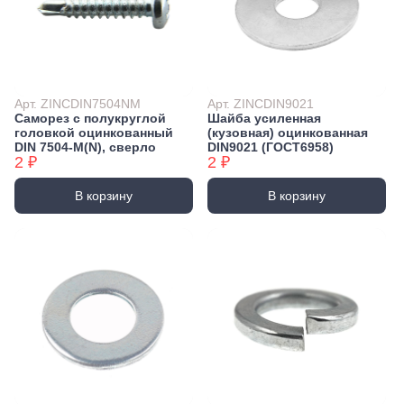
Арт. ZINCDIN7504NM
Арт. ZINCDIN9021
Саморез с полукруглой
Шайба усиленная
головкой оцинкованный
(кузовная) оцинкованная
DIN 7504-М(N), сверло
DIN9021 (ГОСТ6958)
2 ₽
2 ₽
В корзину
В корзину