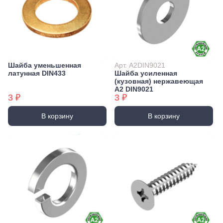
Шайба уменьшенная
Арт. А2DIN9021
латунная DIN433
Шайба усиленная
(кузовная) нержавеющая
А2 DIN9021
3 ₽
3 ₽
В корзину
В корзину