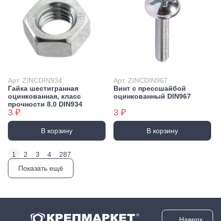
Арт. ZINCDIN934
Арт. ZINCDIN967
Гайка шестигранная
Винт с прессшайбой
оцинкованная, класс
оцинкованный DIN967
прочности 8.0 DIN934
3 ₽
3 ₽
В корзину
В корзину
1
2
3
4
287
Показать ещё
Наверх