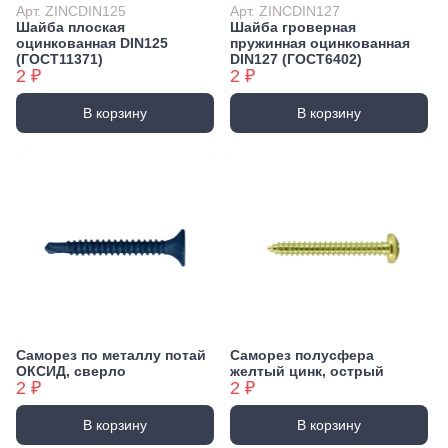
Арт. ZINCDIN125
Арт. ZINCDIN127
Шайба плоская
Шайба гроверная
оцинкованная DIN125
пружинная оцинкованная
(ГОСТ11371)
DIN127 (ГОСТ6402)
2 ₽
2 ₽
В корзину
В корзину
Саморез по металлу потай
Саморез полусфера
ОКСИД, сверло
желтый цинк, острый
2 ₽
2 ₽
В корзину
В корзину