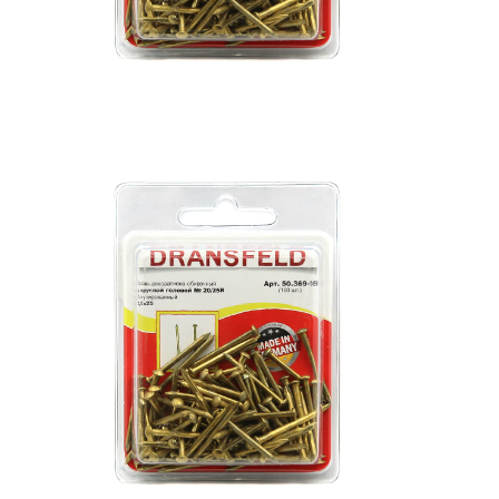
Строительная химия
Сад и огород
Товары для дома
Ручной инструмент