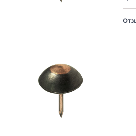
Строительная химия
Сад и огород
Отз
Товары для дома
Ручной инструмент