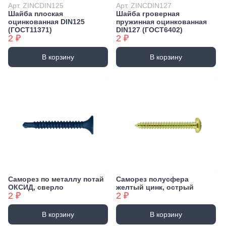
Арт. ZINCDIN125
Арт. ZINCDIN127
Шайба плоская
Шайба гроверная
оцинкованная DIN125
пружинная оцинкованная
(ГОСТ11371)
DIN127 (ГОСТ6402)
2 ₽
2 ₽
В корзину
В корзину
Саморез по металлу потай
Саморез полусфера
ОКСИД, сверло
желтый цинк, острый
2 ₽
2 ₽
В корзину
В корзину