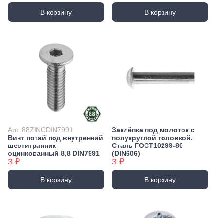
В корзину
В корзину
Арт. 88ZINCDIN7991
Заклёпка под молоток с
Винт потай под внутренний
полукруглой головкой.
шестигранник
Сталь ГОСТ10299-80
оцинкованный 8,8 DIN7991
(DIN606)
3 ₽
3 ₽
В корзину
В корзину