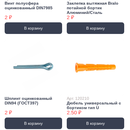
Винт полусфера
Заклепка вытяжная Bralo
оцинкованный DIN7985
потайной бортик
Алюминий/Сталь
2 ₽
2 ₽
В корзину
В корзину
Шплинт оцинкованный
Арт. 120210
DIN94 (ГОСТ397)
Дюбель универсальный с
бортиком тип U
2 ₽
2.50 ₽
В корзину
В корзину