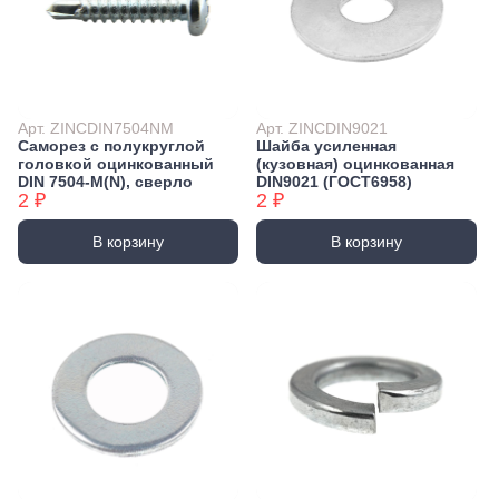
Арт. ZINCDIN7504NM
Арт. ZINCDIN9021
Саморез с полукруглой
Шайба усиленная
головкой оцинкованный
(кузовная) оцинкованная
DIN 7504-М(N), сверло
DIN9021 (ГОСТ6958)
2 ₽
2 ₽
В корзину
В корзину