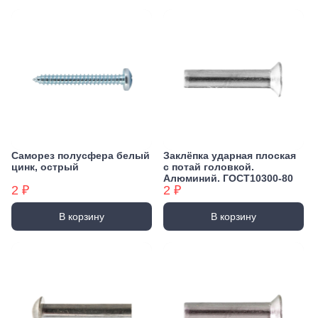
Саморез полусфера белый
Заклёпка ударная плоская
цинк, острый
с потай головкой.
Алюминий. ГОСТ10300-80
2 ₽
2 ₽
В корзину
В корзину