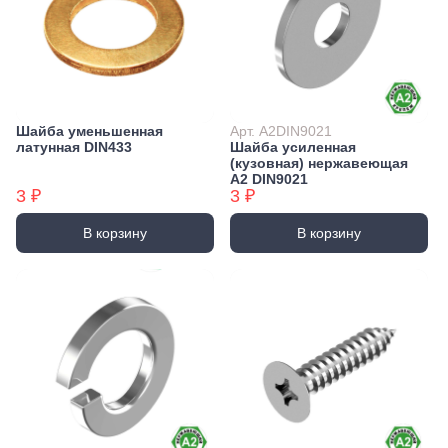
Шайба уменьшенная
Арт. А2DIN9021
латунная DIN433
Шайба усиленная
(кузовная) нержавеющая
А2 DIN9021
3 ₽
3 ₽
В корзину
В корзину