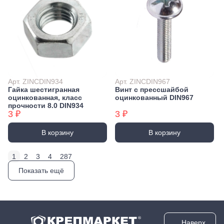
Арт. ZINCDIN934
Арт. ZINCDIN967
Гайка шестигранная
Винт с прессшайбой
оцинкованная, класс
оцинкованный DIN967
прочности 8.0 DIN934
3 ₽
3 ₽
В корзину
В корзину
1
2
3
4
287
Показать ещё
Наверх