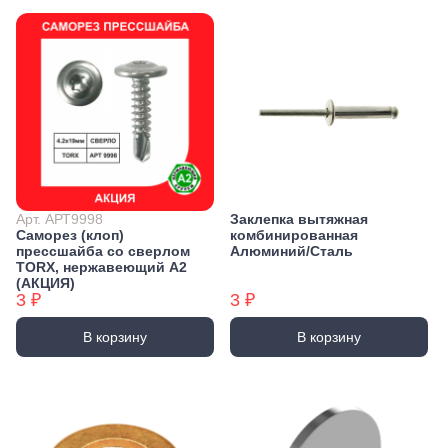
Арт. АРТ9998
Заклепка вытяжная
Саморез (клоп)
комбинированная
прессшайба со сверлом
Алюминий/Сталь
TORX, нержавеющий А2
(АКЦИЯ)
3 ₽
3 ₽
В корзину
В корзину