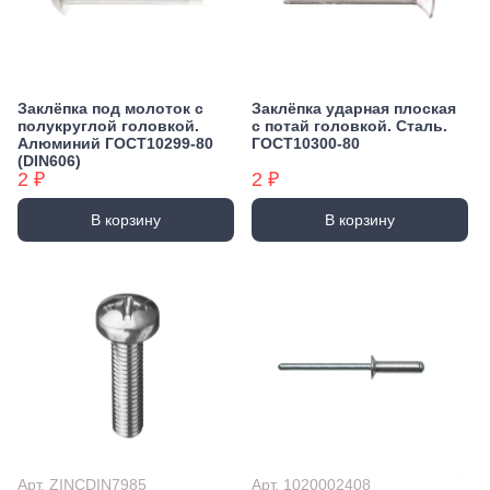
Заклёпка под молоток с
Заклёпка ударная плоская
полукруглой головкой.
с потай головкой. Сталь.
Алюминий ГОСТ10299-80
ГОСТ10300-80
(DIN606)
2 ₽
2 ₽
В корзину
В корзину
Арт. ZINCDIN7985
Арт. 1020002408