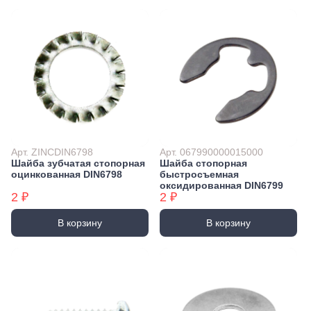
Арт. ZINCDIN6798
Арт. 067990000015000
Шайба зубчатая стопорная
Шайба стопорная
оцинкованная DIN6798
быстросъемная
оксидированная DIN6799
2 ₽
2 ₽
В корзину
В корзину