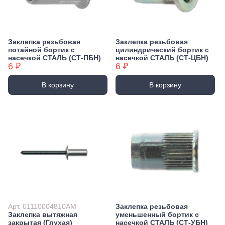
Заклепка резьбовая
Заклепка резьбовая
потайной бортик с
цилиндрический бортик с
насечкой СТАЛЬ (CТ-ПБН)
насечкой СТАЛЬ (СТ-ЦБН)
6 ₽
6 ₽
В корзину
В корзину
Арт. 01110004810АМ
Заклепка резьбовая
Заклепка вытяжная
уменьшенный бортик с
закрытая (Глухая)
насечкой СТАЛЬ (CТ-УБН)