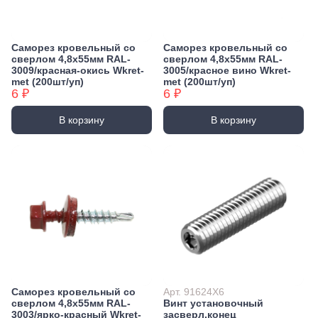
Саморез кровельный со
Саморез кровельный со
сверлом 4,8х55мм RAL-
сверлом 4,8х55мм RAL-
3009/красная-окись Wkret-
3005/красное вино Wkret-
met (200шт/уп)
met (200шт/уп)
6 ₽
6 ₽
В корзину
В корзину
Саморез кровельный со
Арт. 91624X6
сверлом 4,8х55мм RAL-
Винт установочный
3003/ярко-красный Wkret-
засверл.конец