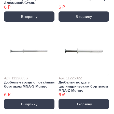
Алюминий/Сталь
6 ₽
6 ₽
В корзину
В корзину
Арт. 1122603S
Арт. 1122502Z
Дюбель-гвоздь с потайным
Дюбель-гвоздь с
бортиком MNA-S Mungo
цилиндрическим бортиком
MNA-Z Mungo
6 ₽
6 ₽
В корзину
В корзину