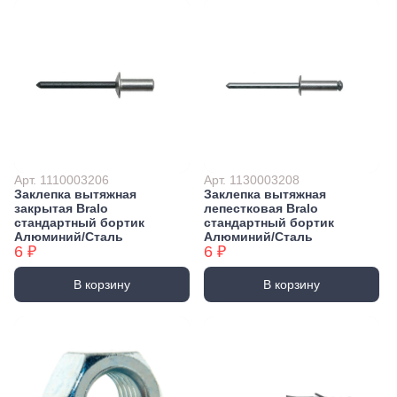
Арт. 1110003206
Арт. 1130003208
Заклепка вытяжная
Заклепка вытяжная
закрытая Bralo
лепестковая Bralo
стандартный бортик
стандартный бортик
Алюминий/Сталь
Алюминий/Сталь
6 ₽
6 ₽
В корзину
В корзину