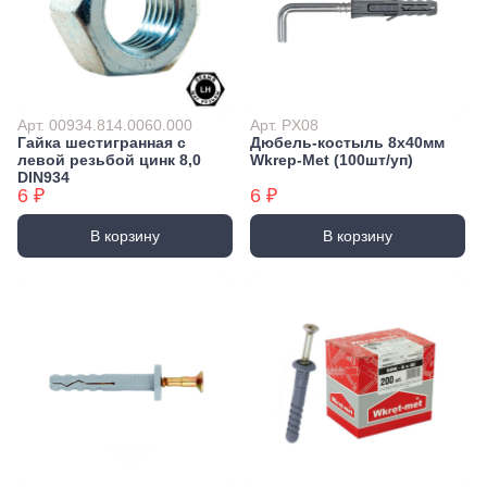
Арт. 00934.814.0060.000
Арт. PX08
Гайка шестигранная с
Дюбель-костыль 8х40мм
левой резьбой цинк 8,0
Wkrep-Met (100шт/уп)
DIN934
6 ₽
6 ₽
В корзину
В корзину