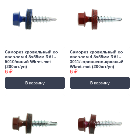
Саморез кровельный со
Саморез кровельный со
сверлом 4,8х55мм RAL-
сверлом 4,8х55мм RAL-
5010/синий Wkret-met
3011/коричнево-красный
(200шт/уп)
Wkret-met (200шт/уп)
6 ₽
6 ₽
В корзину
В корзину