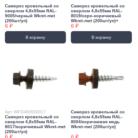
Саморез кровельный со
Саморез кровельный со
сверлом 4,8х55мм RAL-
сверлом 4,8х55мм RAL-
9005/черный Wkret-met
8019/серо-коричневый
(200шт/уп)
Wkret-met (200шт/уп)+
6 ₽
6 ₽
В корзину
В корзину
Арт. WFD480558017
Саморез кровельный со
Саморез кровельный со
сверлом 4,8х55мм RAL-
сверлом 4,8х55мм RAL-
8004/коричневая медь
8017/коричневый Wkret-met
Wkret-met (200шт/уп)
(200шт/уп)
6 ₽
6 ₽