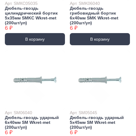
Арт. SMКC05035
Арт. SMK06040
Дюбель-гвоздь
Дюбель-гвоздь
цилиндрический бортик
грибовидный бортик
5х35мм SMKC Wkret-met
6х40мм SMK Wkret-met
(200шт/уп)
(200шт/уп)
6 ₽
6 ₽
В корзину
В корзину
Арт. SM06040
Арт. SM05045
Дюбель-гвоздь ударный
Дюбель-гвоздь ударный
6х40мм SM Wkret-met
5х45мм SM Wkret-met
(200шт/уп)
(200шт/уп)
6 ₽
6 ₽