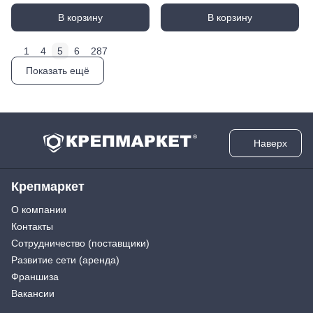
В корзину
В корзину
1
4
5
6
287
Показать ещё
Наверх
Крепмаркет
О компании
Контакты
Сотрудничество (поставщики)
Развитие сети (аренда)
Франшиза
Вакансии