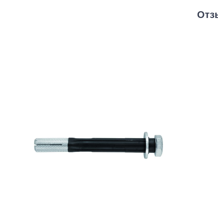
Строительная химия
Отз
Сад и огород
Товары для дома
Ручной инструмент