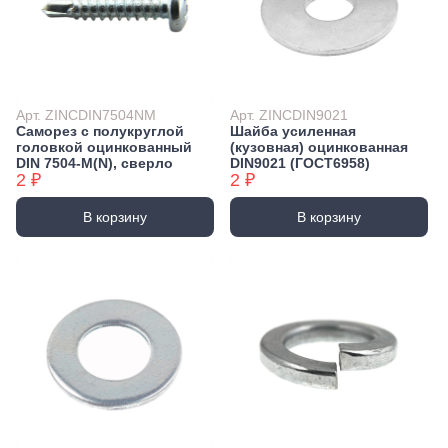
Арт. ZINCDIN7504NM
Арт. ZINCDIN9021
Саморез с полукруглой
Шайба усиленная
головкой оцинкованный
(кузовная) оцинкованная
DIN 7504-М(N), сверло
DIN9021 (ГОСТ6958)
2 ₽
2 ₽
В корзину
В корзину