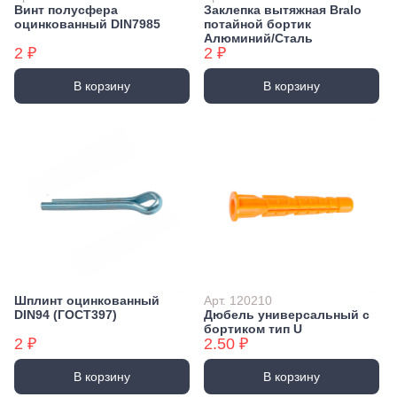
Винт полусфера
Заклепка вытяжная Bralo
оцинкованный DIN7985
потайной бортик
Алюминий/Сталь
2 ₽
2 ₽
В корзину
В корзину
Шплинт оцинкованный
Арт. 120210
DIN94 (ГОСТ397)
Дюбель универсальный с
бортиком тип U
2 ₽
2.50 ₽
В корзину
В корзину