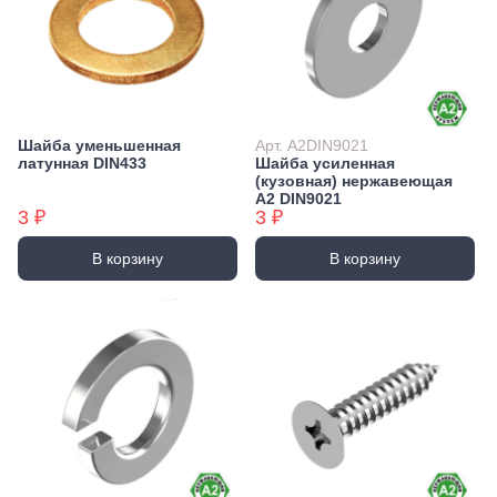
Шайба уменьшенная
Арт. А2DIN9021
латунная DIN433
Шайба усиленная
(кузовная) нержавеющая
А2 DIN9021
3 ₽
3 ₽
В корзину
В корзину