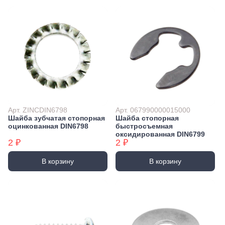
Арт. ZINCDIN6798
Арт. 067990000015000
Шайба зубчатая стопорная
Шайба стопорная
оцинкованная DIN6798
быстросъемная
оксидированная DIN6799
2 ₽
2 ₽
В корзину
В корзину