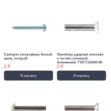
Саморез полусфера белый
Заклёпка ударная плоская
цинк, острый
с потай головкой.
Алюминий. ГОСТ10300-80
2 ₽
2 ₽
В корзину
В корзину