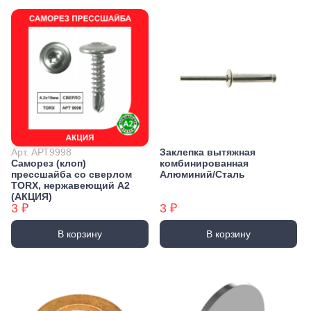
Арт. АРТ9998
Заклепка вытяжная
Саморез (клоп)
комбинированная
прессшайба со сверлом
Алюминий/Сталь
TORX, нержавеющий А2
(АКЦИЯ)
3 ₽
3 ₽
В корзину
В корзину