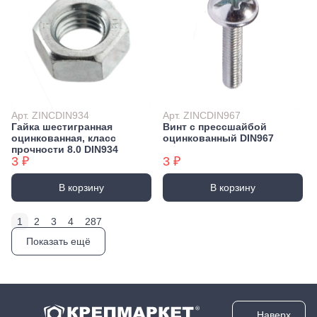
Арт. ZINCDIN934
Арт. ZINCDIN967
Гайка шестигранная
Винт с прессшайбой
оцинкованная, класс
оцинкованный DIN967
прочности 8.0 DIN934
3 ₽
3 ₽
В корзину
В корзину
1
2
3
4
287
Показать ещё
Наверх