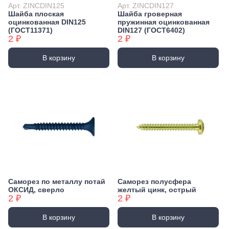
Арт. ZINCDIN125
Арт. ZINCDIN127
Шайба плоская
Шайба гроверная
оцинкованная DIN125
пружинная оцинкованная
(ГОСТ11371)
DIN127 (ГОСТ6402)
2 ₽
2 ₽
В корзину
В корзину
Саморез по металлу потай
Саморез полусфера
ОКСИД, сверло
желтый цинк, острый
2 ₽
2 ₽
В корзину
В корзину