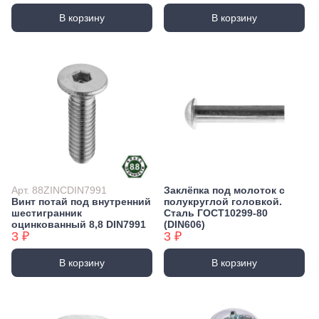
В корзину
В корзину
Арт. 88ZINCDIN7991
Заклёпка под молоток с
Винт потай под внутренний
полукруглой головкой.
шестигранник
Сталь ГОСТ10299-80
оцинкованный 8,8 DIN7991
(DIN606)
3 ₽
3 ₽
В корзину
В корзину