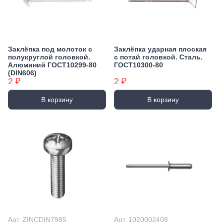
Заклёпка под молоток с
Заклёпка ударная плоская
полукруглой головкой.
с потай головкой. Сталь.
Алюминий ГОСТ10299-80
ГОСТ10300-80
(DIN606)
2 ₽
2 ₽
В корзину
В корзину
Арт. ZINCDIN7985
Арт. 1020002408